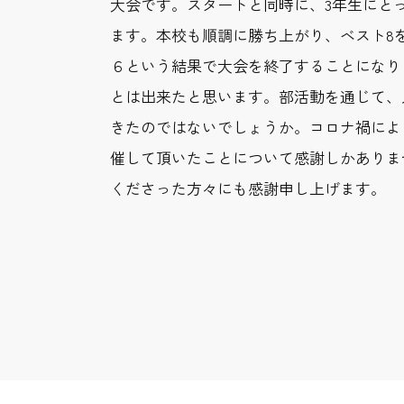
大会です。スタートと同時に、3年生にと
ます。本校も順調に勝ち上がり、ベスト8
６という結果で大会を終了することになり
とは出来たと思います。部活動を通じて、
きたのではないでしょうか。コロナ禍によ
催して頂いたことについて感謝しかありませ
くださった方々にも感謝申し上げます。