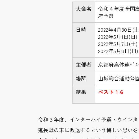
大会名
令和４年度全国
府予選
日時
2022年4月30日(
2022年5月1日(日)
2022年5月7日(土)
2022年5月8日(日)
主催者
京都府高体連ﾊﾞｽｹ
場所
山城総合運動公
結果
ベスト１６
令和３年度、インターハイ予選・ウインタ
延長戦の末に敗退するという悔しい思いを