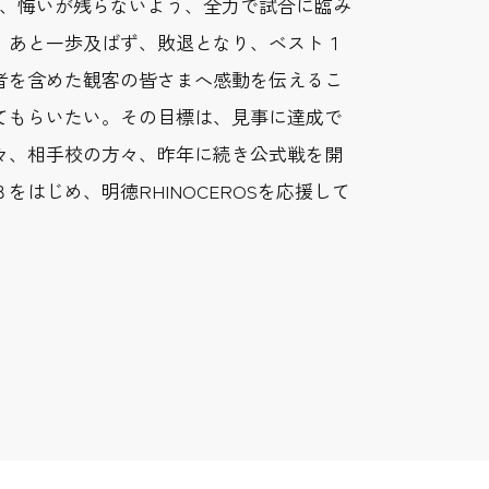
も、悔いが残らないよう、全力で試合に臨み
、あと一歩及ばず、敗退となり、ベスト１
者を含めた観客の皆さまへ感動を伝えるこ
てもらいたい。その目標は、見事に達成で
々、相手校の方々、昨年に続き公式戦を開
じめ、明徳RHINOCEROSを応援して