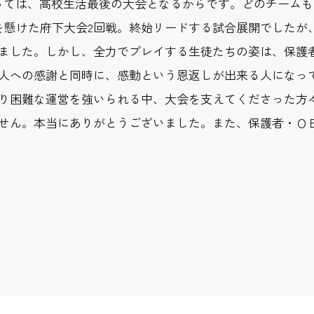
っては、高校生活最後の大会となるからです。どのチーム
を懸けた府下大会2回戦。終始リードする試合展開でしたが
ました。しかし、全力でプレイする生徒たちの姿は、保護
人への感謝と同時に、感動という恩返しが出来る人になっ
り困難な運営を強いられる中、大会を支えてくださった方
ん。本当にありがとうございました。また、保護者・ＯＢをは