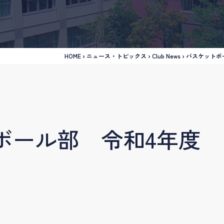
HOME
›
ニュース・トピックス
›
Club News
›
バスケットボ
ボール部 令和4年度