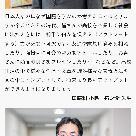
日本人なのになぜ国語を学ぶのか考えたことはありま
すか？これからの時代、皆さんが高校を卒業して社会
に出たときには、相手に何かを伝える（アウトプット
する）力が必要不可欠です。友達や家族に悩みを相談
したり、面接官に自分の魅力をアピールしたり、お客
さんに商品の良さをプレゼンしたり･･･などなど。高校
生活の中で様々な作品・文章を読み様々な表現方法を
頭の中にインプットして、将来より良いアウトプット
ができるようになりましょう。
国語科 小島 拓之介 先生