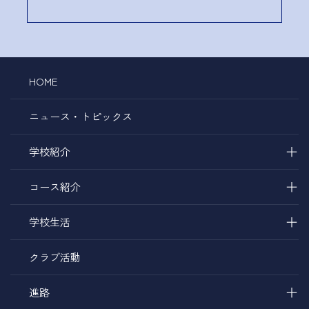
HOME
ニュース・トピックス
＋
学校紹介
＋
コース紹介
＋
学校生活
クラブ活動
＋
進路