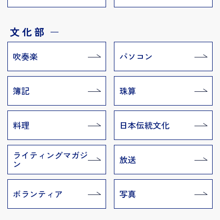
文化部
ー
吹奏楽
パソコン
簿記
珠算
料理
日本伝統文化
ライティングマガジ
放送
ン
ボランティア
写真