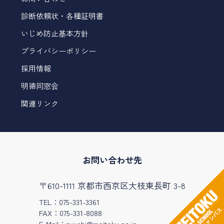
診断依頼状・各種証明書
いじめ防止基本方針
プライバシーポリシー
採用情報
明徳同窓会
関連リンク
お問い合わせ先
〒610-1111 京都市西京区大枝東長町 3-8
TEL：075-331-3361
FAX：075-331-8088
E-Mail：
nyushi@meitoku.ac.jp