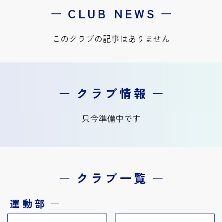
ー
CLUB NEWS
ー
このクラブの記事はありません
ー
クラブ情報
ー
只今準備中です
ー
クラブ一覧
ー
運動部
ー