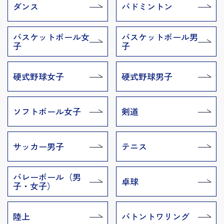
ダンス
バドミントン
バスケットボール女
バスケットボール男
子
子
硬式野球女子
硬式野球男子
ソフトボール女子
剣道
サッカー男子
テニス
バレーボール（男
卓球
子・女子）
陸上
バトントワリング