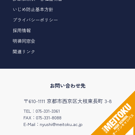
いじめ防止基本方針
プライバシーポリシー
採用情報
明徳同窓会
関連リンク
お問い合わせ先
〒610-1111 京都市西京区大枝東長町 3-8
TEL：075-331-3361
FAX：075-331-8088
E-Mail：
nyushi@meitoku.ac.jp