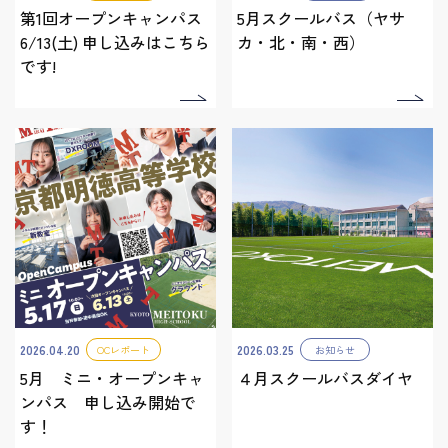
第1回オープンキャンパス
5月スクールバス（ヤサ
6/13(土) 申し込みはこちら
カ・北・南・西）
です!
2026.04.20
2026.03.25
OCレポート
お知らせ
5月 ミニ・オープンキャ
４月スクールバスダイヤ
ンパス 申し込み開始で
す！