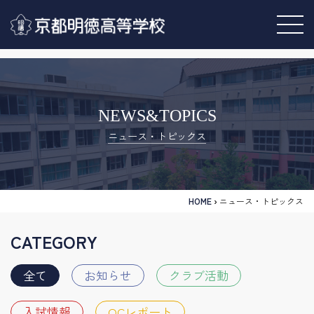
NEWS&TOPICS
ニュース・トピックス
HOME
›
ニュース・トピックス
CATEGORY
全て
お知らせ
クラブ活動
入試情報
OCレポート