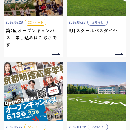
2026.06.28
2026.05.28
OCレポート
お知らせ
第2回オープンキャンパ
6月スクールバスダイヤ
ス 申し込みはこちらで
す
2026.05.27
2026.04.22
OCレポート
お知らせ