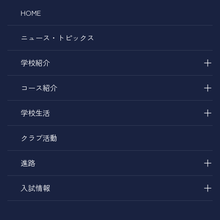
HOME
ニュース・トピックス
＋
学校紹介
＋
コース紹介
＋
学校生活
クラブ活動
＋
進路
＋
入試情報