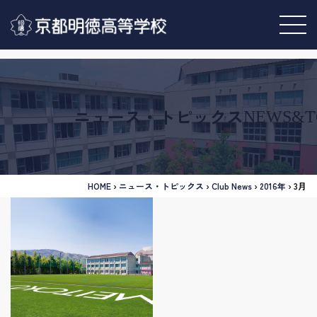
ニュース・トピックス
NEWS&T
HOME
›
ニュース・トピックス
›
Club News
›
2016年
›
3月