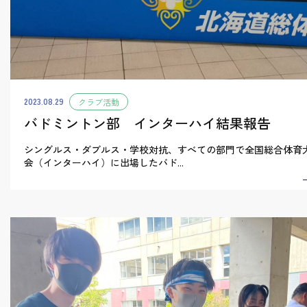
2023.08.29
クラブ活動
バドミントン部 インターハイ結果報告
シングルス・ダブルス・学校対抗、すべての部門で全国総合体育
会（インターハイ）に出場したバド...