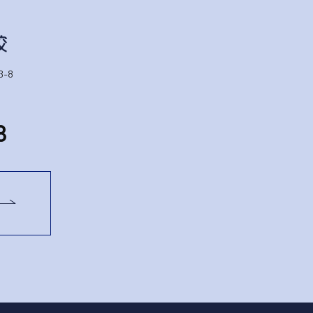
-8
1
8