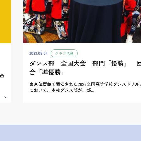
2023.08.04
クラブ活動
ダンス部 全国大会 部門「優勝」 
合「準優勝」
関西
東京体育館で開催された2023全国高等学校ダンスドリル
において、本校ダンス部が、部...