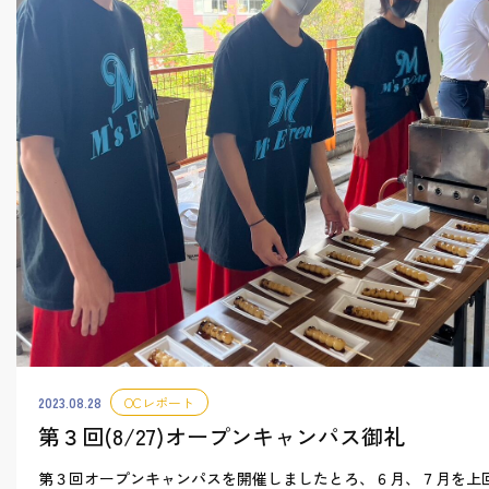
2023.08.28
OCレポート
第３回(8/27)オープンキャンパス御礼
第３回オープンキャンパスを開催しましたとろ、６月、７月を上