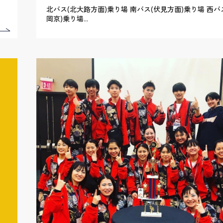
北バス(北大路方面)乗り場 南バス(伏見方面)乗り場 西バ
岡京)乗り場...