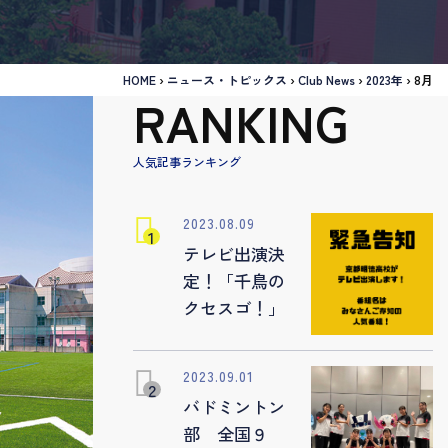
HOME
›
ニュース・トピックス
›
Club News
›
2023年
›
8月
RANKING
人気記事ランキング
2023.08.09
テレビ出演決
定！「千鳥の
クセスゴ！」
2023.09.01
バドミントン
部 全国９