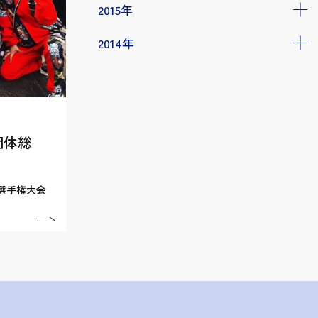
2015年
2014年
団体総
選手権大会