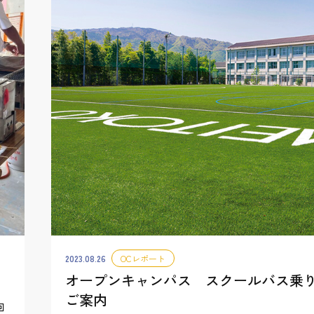
2023.08.26
OCレポート
オープンキャンパス スクールバス乗
ご案内
回