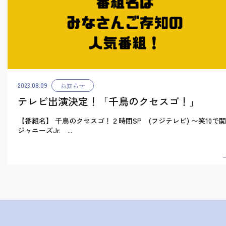
2023.08.09
お知らせ
テレビ出演決定！「千鳥のクセスゴ！」
【番組名】 千鳥のクセスゴ！２時間SP (フジテレビ) 〜笑10で
ジャニーズJr. ...