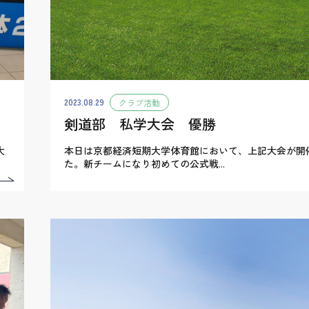
2023.08.29
クラブ活動
剣道部 私学大会 優勝
大
本日は京都経済短期大学体育館において、上記大会が開
た。新チームになり初めての公式戦...