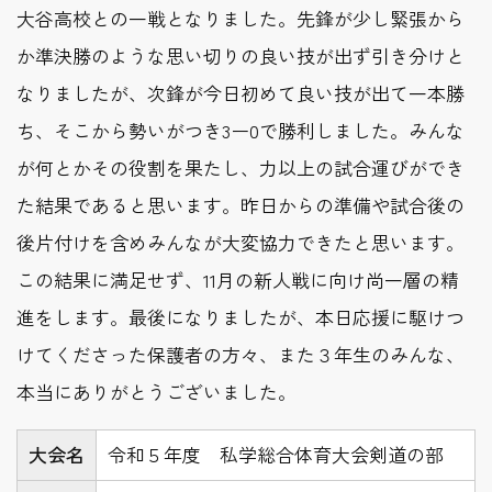
大谷高校との一戦となりました。先鋒が少し緊張から
か準決勝のような思い切りの良い技が出ず引き分けと
なりましたが、次鋒が今日初めて良い技が出て一本勝
ち、そこから勢いがつき3ー0で勝利しました。みんな
が何とかその役割を果たし、力以上の試合運びができ
た結果であると思います。昨日からの準備や試合後の
後片付けを含めみんなが大変協力できたと思います。
この結果に満足せず、11月の新人戦に向け尚一層の精
進をします。最後になりましたが、本日応援に駆けつ
けてくださった保護者の方々、また３年生のみんな、
本当にありがとうございました。
大会名
令和５年度 私学総合体育大会剣道の部