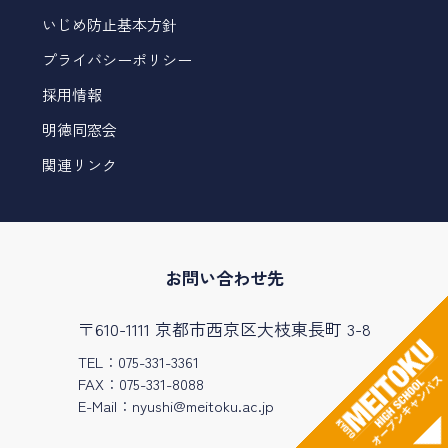
いじめ防止基本方針
プライバシーポリシー
採用情報
明徳同窓会
関連リンク
お問い合わせ先
〒610-1111 京都市西京区大枝東長町 3-8
TEL：075-331-3361
FAX：075-331-8088
E-Mail：
nyushi@meitoku.ac.jp