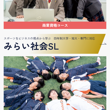
商業資格コース
スポーツをビジネスの視点から学ぶ 四年制大学・短大・専門に対応
みらい社会SL