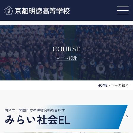
COURSE
コース紹介
HOME
›
コース紹介
国公立・関関同立の現役合格を目指す
みらい社会EL