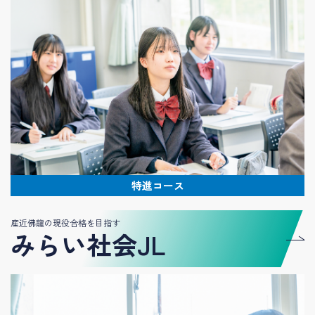
特進コース
産近佛龍の現役合格を目指す
みらい社会JL