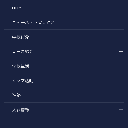
HOME
ニュース・トピックス
＋
学校紹介
＋
コース紹介
＋
学校生活
クラブ活動
＋
進路
＋
入試情報