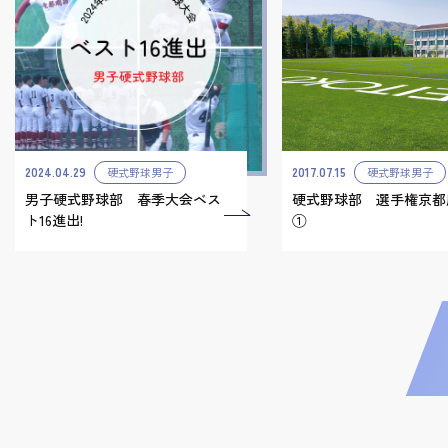
2024.04.29
2017.07.15
硬式野球男子
硬式野球男子
男子硬式野球部 春季大会ベス
硬式野球部 選手権京都
ト16進出!
①