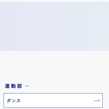
運動部
ー
ダンス