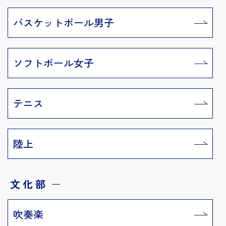
バスケットボール男子
ソフトボール女子
テニス
陸上
文化部
ー
吹奏楽