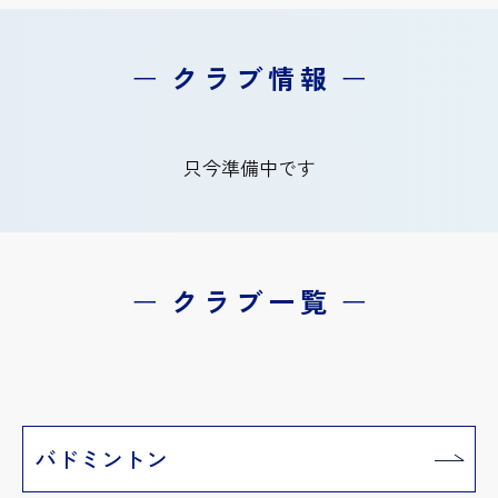
ー
クラブ情報
ー
只今準備中です
ー
クラブ一覧
ー
バドミントン