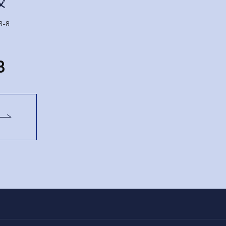
-8
1
8