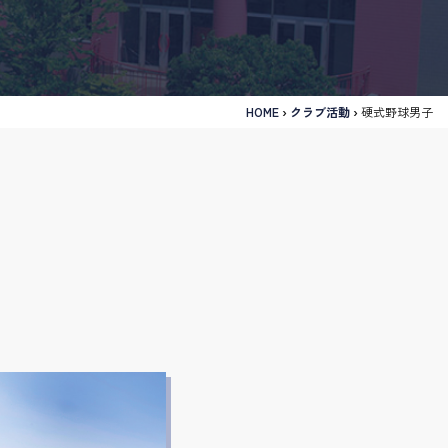
HOME
›
クラブ活動
›
硬式野球男子