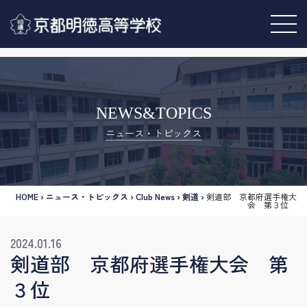
NEWS&TOPICS
ニュース・トピックス
HOME
›
ニュース・トピックス
›
Club News
›
剣道
›
剣道部 京都府選手権大
会 第３位
2024.01.16
剣道部 京都府選手権大会 第
３位