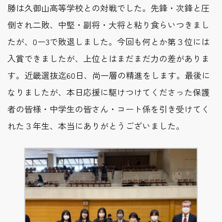
勝は久御山高等学校との対戦でした。先鋒・次鋒と圧
倒され二敗、中堅・副将・大将と粘り食らいつきまし
たが、0ー3で敗退しました。今回も何とか第３位には
入賞できましたが、上位とはまだまだ力の差がありま
す。近畿選抜迄60日、尚一層の精進をします。最後に
なりましたが、本日応援に駆けつけてくださった保護
者の皆様・中学生の皆さん・コート係を引き受けてく
れた３年生、本当にありがとうございました。