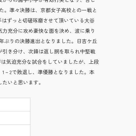
した。準々決勝は、京都女子高校との一戦と
手はずっと切磋琢磨させて頂いている大谷
気力充分に攻め豪快な面を決め、波に乗り
6年ぶりの決勝進出となりました。日吉ケ丘
が引き分け、次鋒は返し胴を取られ中堅戦
将は気迫充分な試合をしていましたが、上段
1－2で敗退し、準優勝となりました。本
したいと思います。