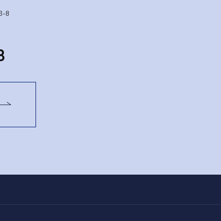
-8
1
8