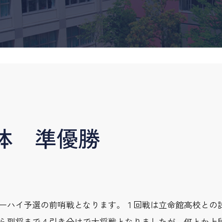
体 準優勝
ーハイ予選の前哨戦となります。１回戦は立命館高校との
ら副将まで４引き分けで大将戦となりましたが、何とか上