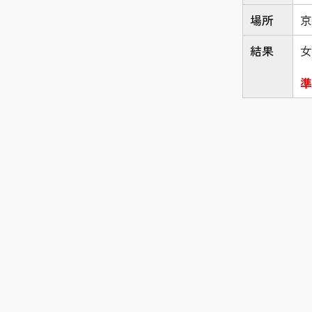
場所
京
結果
女
準