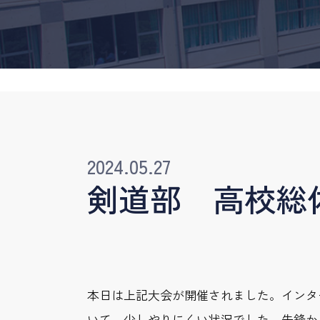
2024.05.27
剣道部 高校総
本日は上記大会が開催されました。インタ
いて、少しやりにくい状況でした。先鋒か