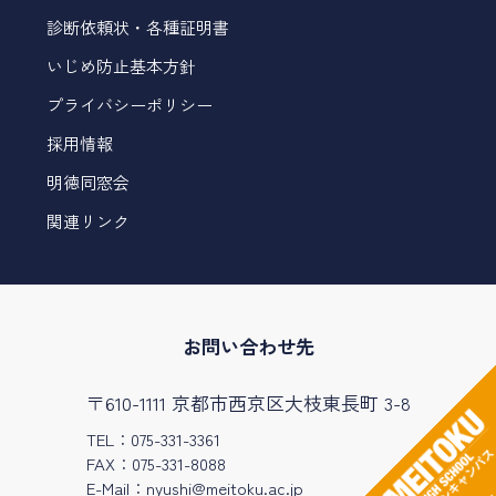
診断依頼状・各種証明書
いじめ防止基本方針
プライバシーポリシー
採用情報
明徳同窓会
関連リンク
お問い合わせ先
〒610-1111 京都市西京区大枝東長町 3-8
TEL：075-331-3361
FAX：075-331-8088
E-Mail：
nyushi@meitoku.ac.jp