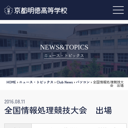
NEWS&TOPICS
ニュース・トピックス
HOME
›
ニュース・トピックス
›
Club News
›
パソコン
›
全国情報処理競技大
会 出場
2016.08.11
全国情報処理競技大会 出場