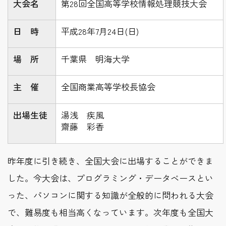
大会名
第28回全国高等学校情報処理競技大会
日 時
平成28年7月24日(日)
場 所
千葉県 明海大学
主 催
全国商業高等学校長協会
出場生徒
湯浅 疾風
齋藤 彩香
昨年度に引き続き、全国大会に出場することができま
した。今大会は、プログラミング・データベースとい
った、パソコンに関する知識が全般的に問われる大会
で、難易度も相当高くなっています。次年度も全国大