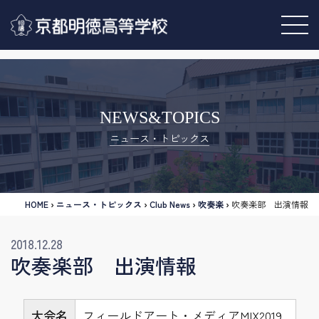
NEWS&TOPICS
ニュース・トピックス
HOME
›
ニュース・トピックス
›
Club News
›
吹奏楽
›
吹奏楽部 出演情報
2018.12.28
吹奏楽部 出演情報
大会名
フィールドアート・メディアMIX2019