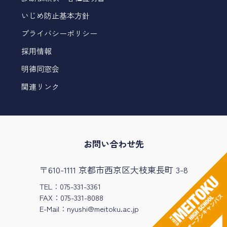
いじめ防止基本方針
プライバシーポリシー
採用情報
明徳同窓会
関連リンク
お問い合わせ先
〒610-1111 京都市西京区大枝東長町 3-8
TEL：075-331-3361
FAX：075-331-8088
E-Mail：
nyushi@meitoku.ac.jp