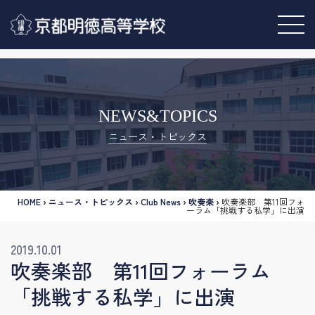
NEWS&TOPICS
ニュース・トピックス
HOME
›
ニュース・トピックス
›
Club News
›
吹奏楽
›
吹奏楽部 第11回フォ
ーラム「挑戦する私学」に出演
2019.10.01
吹奏楽部 第11回フォーラム
「挑戦する私学」に出演