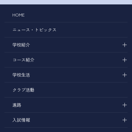
HOME
ニュース・トピックス
＋
学校紹介
＋
コース紹介
＋
学校生活
クラブ活動
＋
進路
＋
入試情報