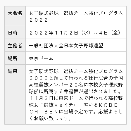
大会名
女子硬式野球 選抜チーム強化プログラム
２０２２
日時
２０２２年１１月２日（水）～４日（金）
主催者
一般社団法人全日本女子野球連盟
場所
東京ドーム
結果
女子硬式野球 選抜チーム強化プログラム
２０２２と題して行われる壮行試合の全国
高校選抜メンバー２０名に本校女子硬式野
球部に所属する井福舞が選出されました。
１１月３日に東京ドームで行われる高校野
球女子選抜ｖｓイチロー率いるＫＯＢＥ
ＣＨＩＢＥＮに出場予定です。応援よろし
くお願い致します。