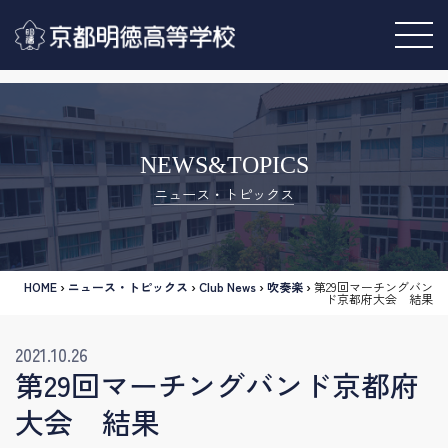
NEWS&TOPICS
ニュース・トピックス
HOME
›
ニュース・トピックス
›
Club News
›
吹奏楽
›
第29回マーチングバン
ド京都府大会 結果
2021.10.26
第29回マーチングバンド京都府
大会 結果