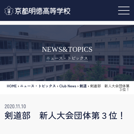
NEWS&TOPICS
ニュース・トピックス
HOME
›
ニュース・トピックス
›
Club News
›
剣道
›
剣道部 新人大会団体第
３位！
2020.11.10
剣道部 新人大会団体第３位！