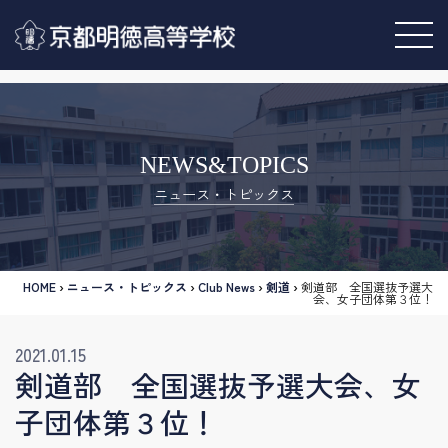
NEWS&TOPICS
ニュース・トピックス
HOME
›
ニュース・トピックス
›
Club News
›
剣道
›
剣道部 全国選抜予選大
会、女子団体第３位！
2021.01.15
剣道部 全国選抜予選大会、女
子団体第３位！