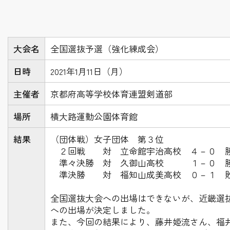
大会名
全国選抜予選（強化練成会）
日時
2021年1月11日（月）
主催者
京都府高等学校体育連盟剣道部
場所
横大路運動公園体育館
結果
（団体戦）女子団体 第３位
２回戦 対 立命館宇治高校 ４－０ 
準々決勝 対 久御山高校 １－０ 
準決勝 対 福知山成美高校 ０－１ 
全国選抜大会への出場はできないが、近畿選
への出場が決定しました。
また、今回の結果により、藤井姫流さん、福