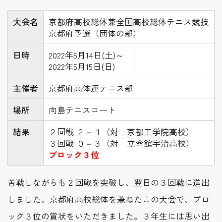
大会名
京都府高校総体兼全国高校総体テニス競技
京都府予選（団体の部）
日時
2022年5月14日(土)～
2022年5月15日(日)
主催者
京都府高体連テニス部
場所
向島テニスコート
結果
２回戦 ２－１（対 京都工学院高校）
３回戦 ０－３（対 立命館宇治高校）
ブロック３位
苦戦しながらも２回戦を突破し、翌日の３回戦に進出
しました。京都府高校総体を兼ねたこの大会で、ブロ
ック３位の賞状をいただきました。３年生には思い出