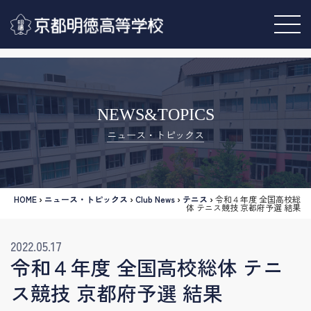
NEWS&TOPICS
ニュース・トピックス
HOME
›
ニュース・トピックス
›
Club News
›
テニス
›
令和４年度 全国高校総
体 テニス競技 京都府予選 結果
2022.05.17
令和４年度 全国高校総体 テニ
ス競技 京都府予選 結果