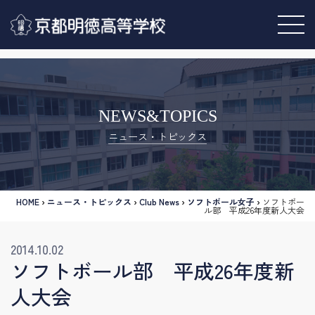
NEWS&TOPICS
ニュース・トピックス
HOME
›
ニュース・トピックス
›
Club News
›
ソフトボール女子
›
ソフトボー
ル部 平成26年度新人大会
2014.10.02
ソフトボール部 平成26年度新
人大会