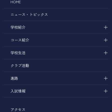
HOME
ニュース・トピックス
＋
学校紹介
＋
コース紹介
＋
学校生活
クラブ活動
＋
進路
＋
入試情報
アクセス