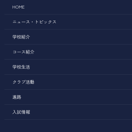
HOME
ニュース・トピックス
学校紹介
コース紹介
学校生活
クラブ活動
進路
入試情報