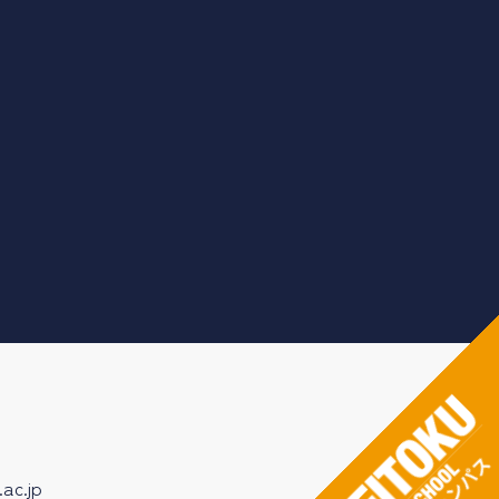
ac.jp