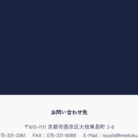
お問い合わせ先
〒610-1111 京都市西京区大枝東長町 3-8
5-331-3361
FAX：075-331-8088
E-Mail：
nyushi@meitoku.