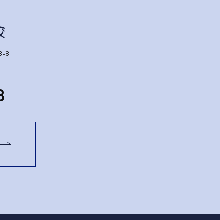
-8
1
8