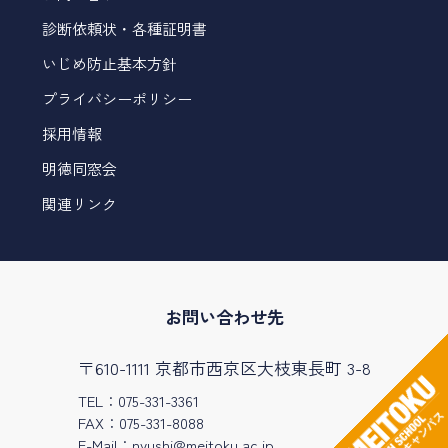
診断依頼状・各種証明書
いじめ防止基本方針
プライバシーポリシー
採用情報
明徳同窓会
関連リンク
お問い合わせ先
〒610-1111 京都市西京区大枝東長町 3-8
TEL：075-331-3361
FAX：075-331-8088
E-Mail：
nyushi@meitoku.ac.jp