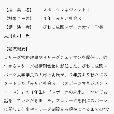
【授 業 名】 スポーツマネジメントⅠ
【対象コース】 １年 みらい社会ＳＬ
【講 演 者】 びわこ成蹊スポーツ大学 学長
大河正明 氏
【講演概要】
Ｊリーグ常務理事やＢリーグチェアマンを歴任し、昨
年からＶリーグ機構副会長に就任した、びわこ成蹊ス
ポーツ大学学長の大河正明氏が、今年度より新たにス
タートした「みらい社会ＳＬ（スポーツマネジメント
コース）」の１年生に『スポーツの未来』についてお
話をしていただきました。プロリーグを例にスポーツ
に関わる仕事やＢリーグ創設から現在に至るまでの“変