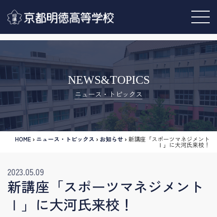
NEWS&TOPICS
ニュース・トピックス
HOME
›
ニュース・トピックス
›
お知らせ
›
新講座「スポーツマネジメント
Ⅰ」に大河氏来校！
2023.05.09
新講座「スポーツマネジメント
Ⅰ」に大河氏来校！