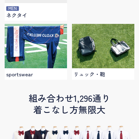
MEN
ネクタイ
sportswear
リュック・鞄
組み合わせ1,296通り
着こなし方無限大