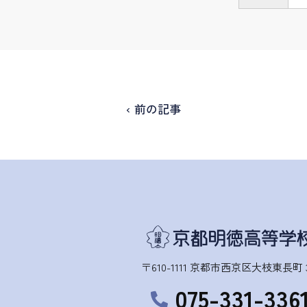
‹ 前の記事
〒610-1111 京都市西京区大枝東長町 3
075-331-336