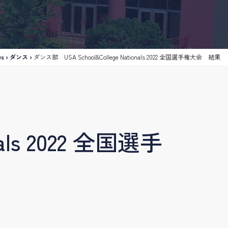
ws
›
ダンス
›
ダンス部 USA School&College Nationals 2022 全国選手権大会 結果
als 2022 全国選手