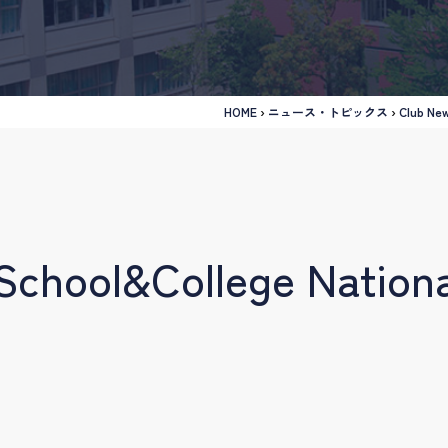
HOME
›
ニュース・トピックス
›
Club Ne
ool&College Nation