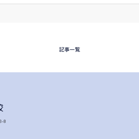
記事一覧
-8
1