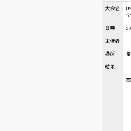
大会名
US
全
日時
2
主催者
一
場所
幕
結果
高