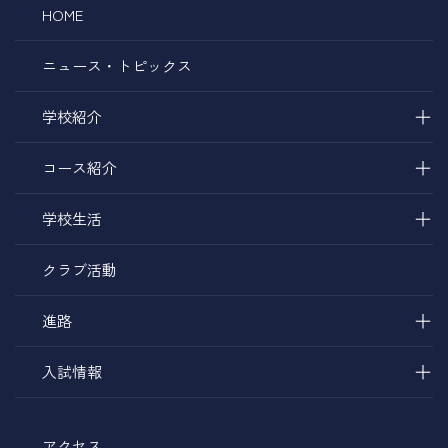
HOME
ニュース・トピックス
＋
学校紹介
＋
コース紹介
＋
学校生活
クラブ活動
＋
進路
＋
入試情報
アクセス