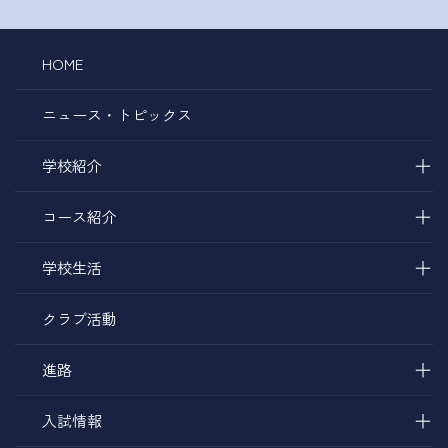
HOME
ニュース・トピックス
＋
学校紹介
＋
コース紹介
＋
学校生活
クラブ活動
＋
進路
＋
入試情報