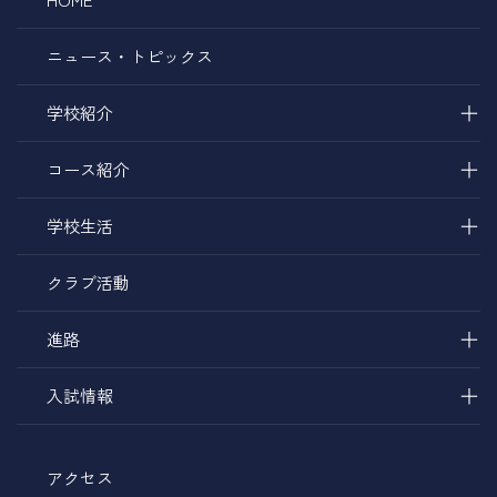
ニュース・トピックス
＋
学校紹介
＋
コース紹介
＋
学校生活
クラブ活動
＋
進路
＋
入試情報
アクセス