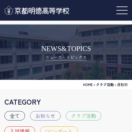
NEWS&TOPICS
ニュース・トピックス
HOME
›
クラブ活動
›
運動部
CATEGORY
全て
お知らせ
クラブ活動
入試情報
OCレポート