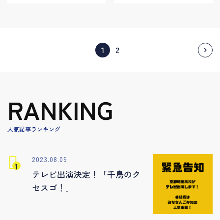
›
1
2
RANKING
人気記事ランキング
2023.08.09
テレビ出演決定！「千鳥のク
セスゴ！」