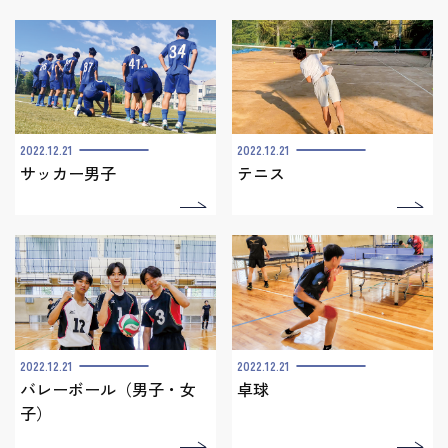
2022.12.21
2022.12.21
サッカー男子
テニス
2022.12.21
2022.12.21
バレーボール（男子・女
卓球
子）