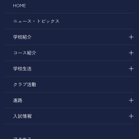
HOME
ニュース・トピックス
＋
学校紹介
＋
コース紹介
＋
学校生活
クラブ活動
＋
進路
＋
入試情報
アクセス